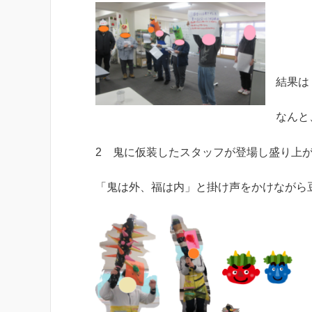
結果は
なんと
2 鬼に仮装したスタッフが登場し盛り上
「鬼は外、福は内」と掛け声をかけながら