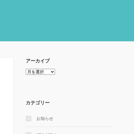
アーカイブ
ア
ー
カ
イ
ブ
カテゴリー
お知らせ