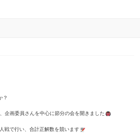
か？
）、企画委員さんを中心に節分の会を開きました
人戦で行い、合計正解数を競います