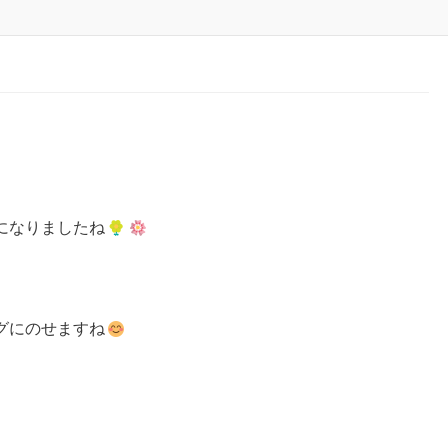
になりましたね
グにのせますね