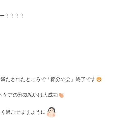
ー！！！！
も満たされたところで「節分の会」終了です
トケアの邪気払いは大成功
しく過ごせますように