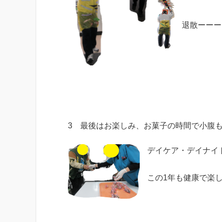
退散ーーー
3 最後はお楽しみ、お菓子の時間で小腹
デイケア・デイナイ
この1年も健康で楽