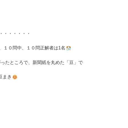
・・・・・・・
、１０問中、１０問正解者は1名
がったところで、新聞紙を丸めた「豆」で
豆まき