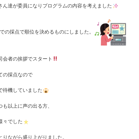
さん達が委員になりプログラムの内容を考えました
での採点で順位を決めるものにしました。
司会者の挨拶でスタート
ての採点なので
で待機していました
つも以上に声の出る方、
様々でした
とりながら盛り上がりました。