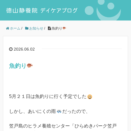
ホーム
/
お知らせ
/
魚釣り
2026.06.02
魚釣り
5月２１日は魚釣りに行く予定でした
しかし、あいにくの雨
だったので、
笠戸島のヒラメ養殖センター「ひらめきパーク笠戸