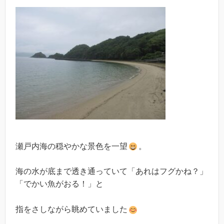
瀬戸内海の穏やかな景色を一望
。
海の水が底まで透き通っていて「あれはフグかね？」
「でかい魚がおる！」と
指をさしながら眺めていました