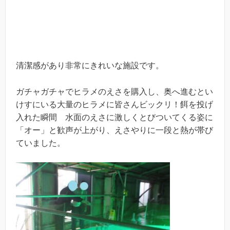
清潔感があり非常にきれいな施設です。
ガチャガチャでヒラメのえさを購入し、奥へ進むとい
けすにいる大量のヒラメに皆さんビックリ！餌を投げ
入れた瞬間 水面のえさに激しくとびついてくる姿に
「オー」と歓声が上がり、えさやりに一段と熱が帯び
ていました。